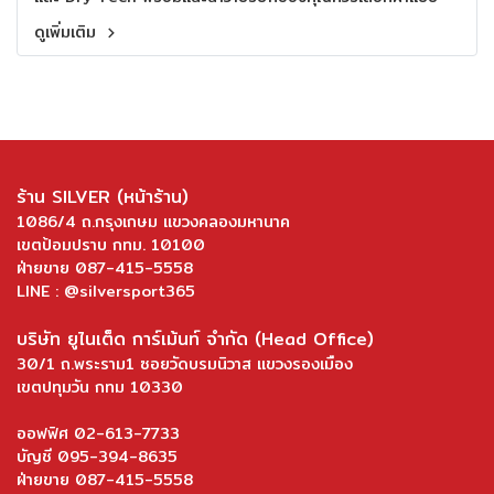
ไหนให้ใส่สบาย ดูดี และใช้งานได้นาน
ดูเพิ่มเติม
ร้าน SILVER (หน้าร้าน)
1086/4 ถ.กรุงเกษม แขวงคลองมหานาค
เขตป้อมปราบ กทม. 10100
ฝ่ายขาย 087-415-5558
LINE : @silversport365
บริษัท ยูไนเต็ด การ์เม้นท์ จำกัด (Head Office)
30/1 ถ.พระราม1 ซอยวัดบรมนิวาส แขวงรองเมือง
เขตปทุมวัน กทม 10330
ออฟฟิศ 02-613-7733
บัญชี 095-394-8635
ฝ่ายขาย 087-415-5558