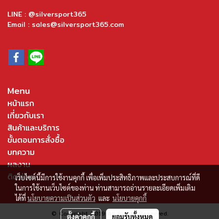
LINE : @silversport365
Email : sales@silversport365.com
Menu
หน้าแรก
เกี่ยวกับเรา
สินค้าและบริการ
ขั้นตอนการสั่งซื้อ
บทความ
ผลงาน
ติดต่อเรา
เว็บไซต์นี้มีการใช้งานคุกกี้ เพื่อเพิ่มประสิทธิภาพและประสบการณ์ที่ดี
ในการใช้งานเว็บไซต์ของท่าน ท่านสามารถอ่านรายละเอียดเพิ่มเติม
ได้ที่
นโยบายความเป็นส่วนตัว
และ
นโยบายคุกกี้
© Copyright 2019 All Rights Reserved.
ตั้งค่าคุกกี้
ยอมรับทั้งหมด