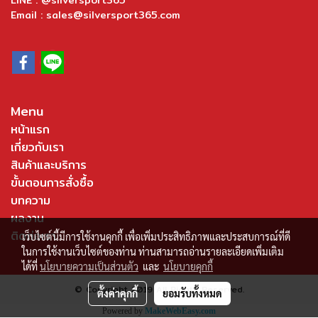
LINE : @silversport365
Email : sales@silversport365.com
Menu
หน้าแรก
เกี่ยวกับเรา
สินค้าและบริการ
ขั้นตอนการสั่งซื้อ
บทความ
ผลงาน
ติดต่อเรา
เว็บไซต์นี้มีการใช้งานคุกกี้ เพื่อเพิ่มประสิทธิภาพและประสบการณ์ที่ดี
ในการใช้งานเว็บไซต์ของท่าน ท่านสามารถอ่านรายละเอียดเพิ่มเติม
ได้ที่
นโยบายความเป็นส่วนตัว
และ
นโยบายคุกกี้
© Copyright 2019 All Rights Reserved.
ตั้งค่าคุกกี้
ยอมรับทั้งหมด
Powered by
MakeWebEasy.com