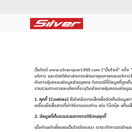
เว็บไซต์ www.silversport365.com ("เว็บไซต์" หรือ "เรา"
บริการ และช่วยให้เราสามารถพัฒนาคุณภาพของบริการให้ตอ
กับการคุ้มครองข้อมูลส่วนบุคคล ในกรณีที่ข้อมูลที่ถูกเ
รวบรวมตามรายละเอียดที่ระบุในนโยบายคุ้มครองข้อมูล
1. คุกกี้ (Cookies)
คือไฟล์ขนาดเล็กเพื่อจัดเก็บข้อมูลกา
เครื่องมือสื่อสารที่เข้าใช้งานของท่าน เช่น โน๊ตบุ๊ค แท็บ
2. ข้อมูลที่เก็บรวบรวมจากการใช้งานคุกกี้
เมื่อท่านเข้าเยี่ยมชมเว็บไซต์ของเรา เราจะทำการจดจำแล