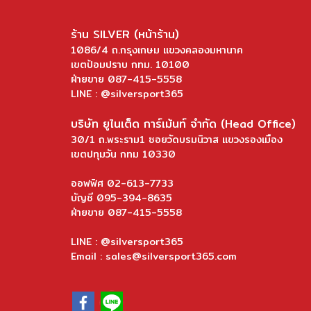
ร้าน SILVER (หน้าร้าน)
1086/4 ถ.กรุงเกษม แขวงคลองมหานาค
เขตป้อมปราบ กทม. 10100
ฝ่ายขาย 087-415-5558
LINE : @silversport365
บริษัท ยูไนเต็ด การ์เม้นท์ จำกัด (Head Office)
30/1 ถ.พระราม1 ซอยวัดบรมนิวาส แขวงรองเมือง
เขตปทุมวัน กทม 10330
ออฟฟิศ 02-613-7733
บัญชี 095-394-8635
ฝ่ายขาย 087-415-5558
LINE : @silversport365
Email : sales@silversport365.com