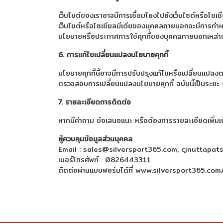
เว็บไซต์ของเราอาจมีการเชื่อมโยงไปยังเว็บไซต์หรือโซเ
เว็บไซต์หรือโซเชียลมีเดียของบุคคลภายนอกจะมีการกำหนดแ
นโยบายหรือประกาศการใช้คุกกี้ของบุคคลภายนอกเหล่านั
6. การแก้ไขเปลี่ยนแปลงนโยบายคุกกี้
นโยบายคุกกี้นี้อาจมีการปรับปรุงแก้ไขหรือเปลี่ยนแปลง
ตรวจสอบการเปลี่ยนแปลงนโยบายคุกกี้ ฉบับนี้เป็นระยะ
7. รายละเอียดการติดต่อ
หากมีคำถาม ข้อเสนอแนะ หรือต้องการรายละเอียดเพิ่มเติ
ผู้ควบคุมข้อมูลส่วนบุคคล
Email : sales@silversport365.com, cjnuttapa
เบอร์โทรศัพท์ : 0826443311
ติดต่อผ่านแบบฟอร์มได้ที่
www.silversport365.com