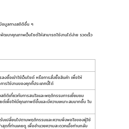
้อมูลทางสถิติอื่น ๆ
ไปพัฒนาคุณภาพเว็บไซต์ให้สามารถใช้งานได้ง่าย รวดเร็ว
ชื่อเข้าใช้เว็บไซต์ หรือการสั่งซื้อสินค้า เพื่อให้
การใช้งานของคุกกี้ประเภทนี้ได้
ทางสถิติเกี่ยวกับการสนใจและพฤติกรรมการเยี่ยมชม
ไซต์เพื่อให้มีคุณภาพดีขึ้นและมีความเหมาะสมมากขึ้น ใน
ว้และปรับเปลี่ยนไปตามพฤติกรรมและความพึงพอใจของผู้ใช้
าสุดที่ท่านเคยดู เพื่ออำนวยความสะดวกเมื่อท่านกลับ