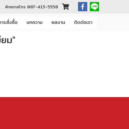
ฝ่ายขายโทร
087-415-5558
ารสั่งซื้อ
บทความ
ผลงาน
ติดต่อเรา
ียม"