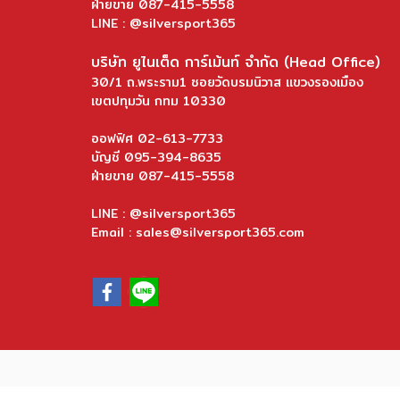
ฝ่ายขาย 087-415-5558
LINE : @silversport365
บริษัท ยูไนเต็ด การ์เม้นท์ จำกัด (Head Office)
30/1 ถ.พระราม1 ซอยวัดบรมนิวาส แขวงรองเมือง
เขตปทุมวัน กทม 10330
ออฟฟิศ 02-613-7733
บัญชี 095-394-8635
ฝ่ายขาย 087-415-5558
LINE : @silversport365
Email : sales@silversport365.com