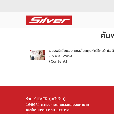
ค้น
ของพรีเมียมองค์กรเลือกถุงผ้าดีไหม? ข้อด
26 พ.ค. 2569
(Content)
ร้าน SILVER (หน้าร้าน)
1086/4 ถ.กรุงเกษม แขวงคลองมหานาค
เขตป้อมปราบ กทม. 10100