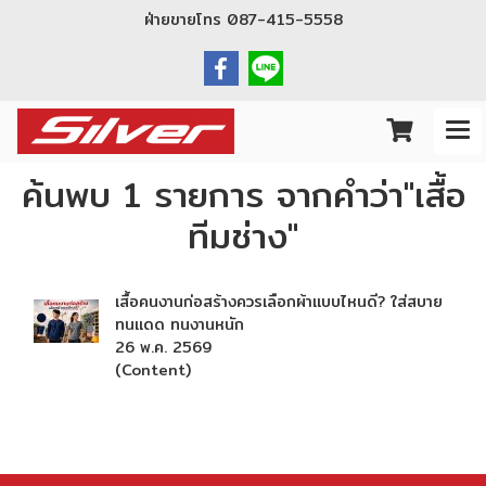
ฝ่ายขายโทร
087-415-5558
ค้นพบ 1 รายการ จากคำว่า"เสื้อ
ทีมช่าง"
เสื้อคนงานก่อสร้างควรเลือกผ้าแบบไหนดี? ใส่สบาย
ทนแดด ทนงานหนัก
26 พ.ค. 2569
(Content)